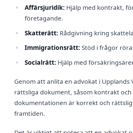
Affärsjuridik:
Hjälp med kontrakt, för
företagande.
Skatterätt:
Rådgivning kring skattela
Immigrationsrätt:
Stöd i frågor rör
Socialrätt:
Hjälp med försäkringsären
Genom att anlita en advokat i Upplands 
rättsliga dokument, såsom kontrakt och a
dokumentationen är korrekt och rättsligt
framtiden.
Det är viktigt att notera att en advokat