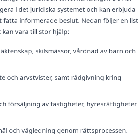
era i det juridiska systemet och kan erbjuda
t fatta informerade beslut. Nedan följer en lis
kan vara till stor hjälp:
 äktenskap, skilsmässor, vårdnad av barn och
 och arvstvister, samt rådgivning kring
h försäljning av fastigheter, hyresrättigheter
tmål och vägledning genom rättsprocessen.