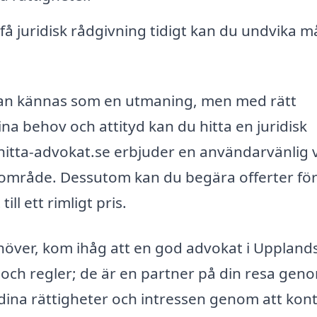
å juridisk rådgivning tidigt kan du undvika 
 kan kännas som en utmaning, men med rätt
ina behov och attityd kan du hitta en juridisk
 hitta-advokat.se erbjuder en användarvänlig 
t område. Dessutom kan du begära offerter för
ill ett rimligt pris.
behöver, kom ihåg att en god advokat i Uppland
 och regler; de är en partner på din resa gen
 dina rättigheter och intressen genom att kon