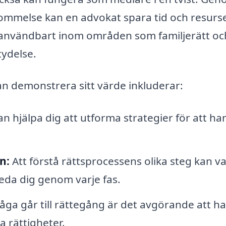
ommelse kan en advokat spara tid och resurse
lt användbart inom områden som familjerätt oc
tydelse.
an demonstrera sitt värde inkluderar:
n hjälpa dig att utforma strategier för att ha
n:
Att förstå rättsprocessens olika steg kan v
eda dig genom varje fas.
åga går till rättegång är det avgörande att ha
 rättigheter.