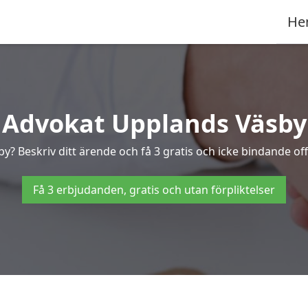
He
Advokat Upplands Väsby
y? Beskriv ditt ärende och få 3 gratis och icke bindande of
Få 3 erbjudanden, gratis och utan förpliktelser