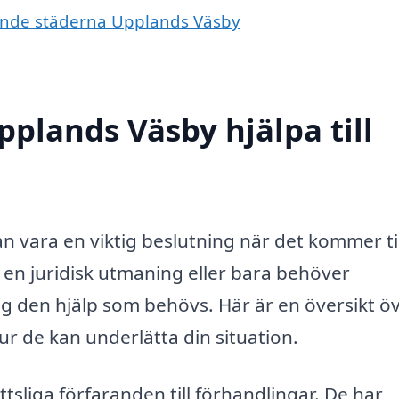
vande städerna Upplands Väsby
pplands Väsby hjälpa till
n vara en viktig beslutning när det kommer til
r en juridisk utmaning eller bara behöver
ig den hjälp som behövs. Här är en översikt ö
r de kan underlätta din situation.
ättsliga förfaranden till förhandlingar. De har