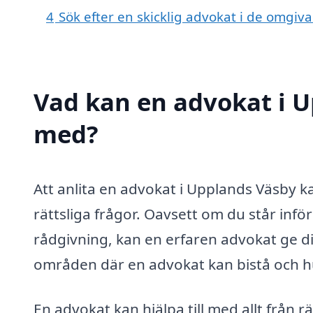
4
Sök efter en skicklig advokat i de omgi
Vad kan en advokat i U
med?
Att anlita en advokat i Upplands Väsby ka
rättsliga frågor. Oavsett om du står infö
rådgivning, kan en erfaren advokat ge d
områden där en advokat kan bistå och hu
En advokat kan hjälpa till med allt från r