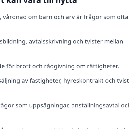
kan vara till nytta
, vårdnad om barn och arv är frågor som ofta
bildning, avtalsskrivning och tvister mellan
e för brott och rådgivning om rättigheter.
äljning av fastigheter, hyreskontrakt och tvis
frågor som uppsägningar, anställningsavtal oc