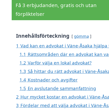
Få 3 erbjudanden, gratis och utan
förpliktelser
Innehållsförteckning
gömma
1
Vad kan en advokat i Väne-Åsaka hjälpa 
1.1
Rättsområden där en advokat kan vara
1.2
Varför välja en lokal advokat?
1.3
Så hittar du rätt advokat i Väne-Åsak
1.4
Kostnader och avgifter
1.5
En avslutande sammanfattning
2
Hur mycket kostar en advokat i Väne-Ås
3
Fördelar med att välja advokat i Väne-Å