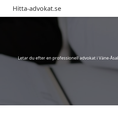
Hitta-advokat.se
Letar du efter en professionell advokat i Väne-Åsa