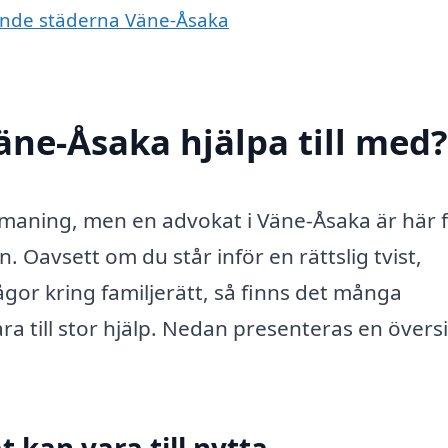
vande städerna Väne-Åsaka
äne-Åsaka hjälpa till med?
 utmaning, men en advokat i Väne-Åsaka är här f
 Oavsett om du står inför en rättslig tvist,
ågor kring familjerätt, så finns det många
a till stor hjälp. Nedan presenteras en översi