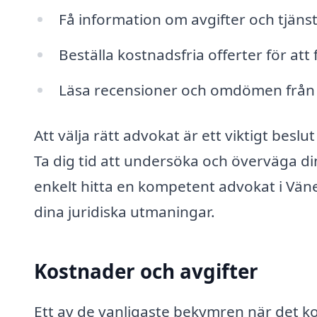
Få information om avgifter och tjänst
Beställa kostnadsfria offerter för att
Läsa recensioner och omdömen från a
Att välja rätt advokat är ett viktigt beslu
Ta dig tid att undersöka och överväga di
enkelt hitta en kompetent advokat i Vän
dina juridiska utmaningar.
Kostnader och avgifter
Ett av de vanligaste bekymren när det ko