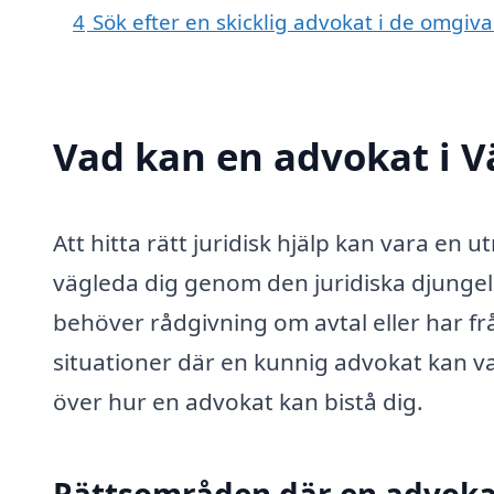
4
Sök efter en skicklig advokat i de omgi
Vad kan en advokat i V
Att hitta rätt juridisk hjälp kan vara en
vägleda dig genom den juridiska djungeln.
behöver rådgivning om avtal eller har fr
situationer där en kunnig advokat kan var
över hur en advokat kan bistå dig.