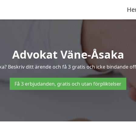
He
Advokat Väne-Åsaka
ka? Beskriv ditt ärende och få 3 gratis och icke bindande off
Få 3 erbjudanden, gratis och utan förpliktelser