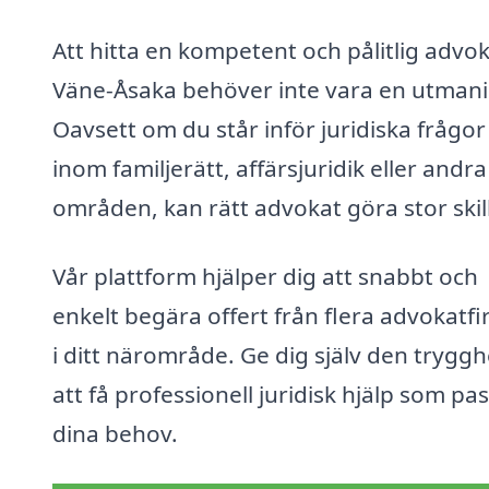
Att hitta en kompetent och pålitlig advok
Väne-Åsaka behöver inte vara en utmani
Oavsett om du står inför juridiska frågor
inom familjerätt, affärsjuridik eller andra
områden, kan rätt advokat göra stor skil
Vår plattform hjälper dig att snabbt och
enkelt begära offert från flera advokatf
i ditt närområde. Ge dig själv den trygg
att få professionell juridisk hjälp som pa
dina behov.