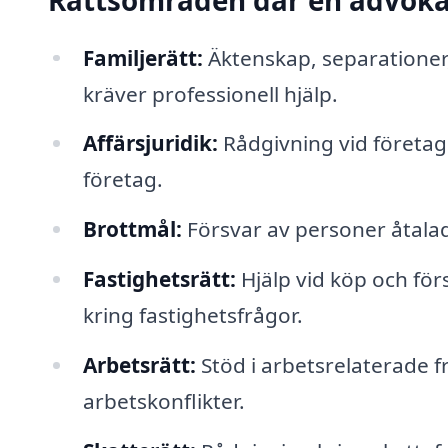
Rättsområden där en advokat 
Familjerätt:
Äktenskap, separationer
kräver professionell hjälp.
Affärsjuridik:
Rådgivning vid företags
företag.
Brottmål:
Försvar av personer åtalad
Fastighetsrätt:
Hjälp vid köp och förs
kring fastighetsfrågor.
Arbetsrätt:
Stöd i arbetsrelaterade 
arbetskonflikter.