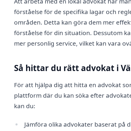
Att arbeta med en lokal advokat har mång
förståelse för de specifika lagar och re
områden. Detta kan göra dem mer effektiva
förståelse för din situation. Dessutom k
mer personlig service, vilket kan vara ovä
Så hittar du rätt advokat i 
För att hjälpa dig att hitta en advokat 
plattform där du kan söka efter advokat
kan du:
Jämföra olika advokater baserat på 