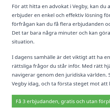
För att hitta en advokat i Vegby, kan du
erbjuder en enkel och effektiv lösning f
förfrågan kan du få flera erbjudanden oc
Det tar bara några minuter och kan göra e
situation.
I dagens samhälle är det viktigt att ha e
rättsliga frågor du står inför. Med rätt 
navigerar genom den juridiska världen. Så
Vegby idag, och ta första steget mot att
Få 3 erbjudanden, gratis och utan förpl