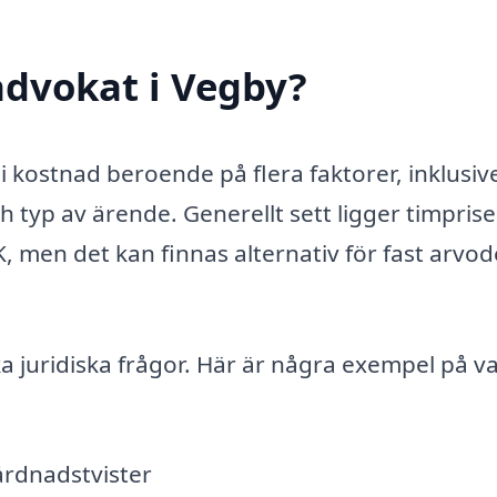
advokat i Vegby?
 i kostnad beroende på flera faktorer, inklusiv
h typ av ärende. Generellt sett ligger timpris
, men det kan finnas alternativ för fast arvod
ka juridiska frågor. Här är några exempel på v
årdnadstvister