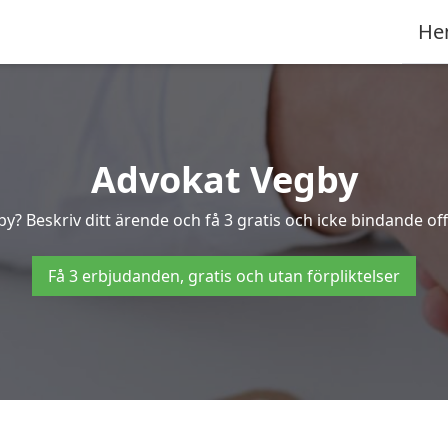
He
Advokat Vegby
by? Beskriv ditt ärende och få 3 gratis och icke bindande off
Få 3 erbjudanden, gratis och utan förpliktelser