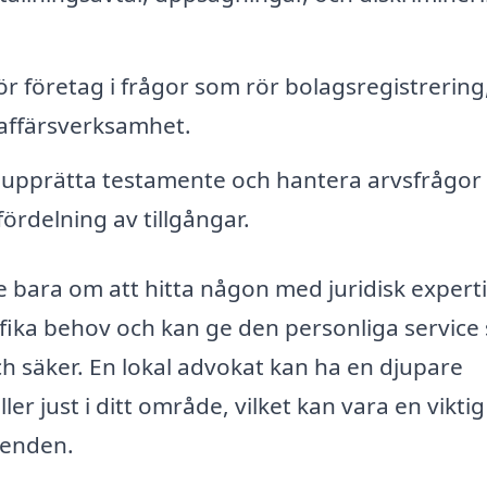
r företag i frågor som rör bolagsregistrering
 affärsverksamhet.
 upprätta testamente och hantera arvsfrågor 
fördelning av tillgångar.
te bara om att hitta någon med juridisk experti
fika behov och kan ge den personliga service
h säker. En lokal advokat kan ha en djupare
er just i ditt område, vilket kan vara en viktig
renden.