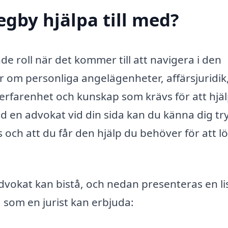
egby hjälpa till med?
e roll när det kommer till att navigera i den
r om personliga angelägenheter, affärsjuridik,
en erfarenhet och kunskap som krävs för att hjä
d en advokat vid din sida kan du känna dig tr
 och att du får den hjälp du behöver för att l
vokat kan bistå, och nedan presenteras en li
 som en jurist kan erbjuda: