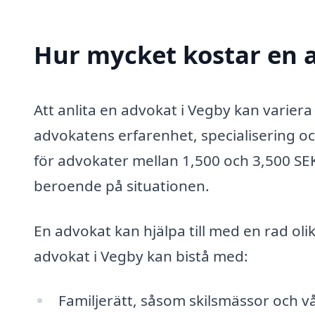
Hur mycket kostar en 
Att anlita en advokat i Vegby kan variera
advokatens erfarenhet, specialisering oc
för advokater mellan 1,500 och 3,500 SEK
beroende på situationen.
En advokat kan hjälpa till med en rad oli
advokat i Vegby kan bistå med:
Familjerätt, såsom skilsmässor och v