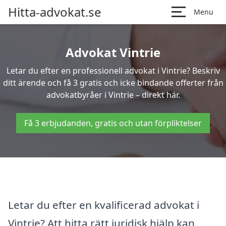
Hitta-advokat.se
Menu
Advokat Vintrie
Letar du efter en professionell advokat i Vintrie? Beskriv
ditt ärende och få 3 gratis och icke bindande offerter från
advokatbyråer i Vintrie – direkt här.
Få 3 erbjudanden, gratis och utan förpliktelser
Letar du efter en kvalificerad advokat i
Vintrie? Att hitta rätt juridisk hjälp kan