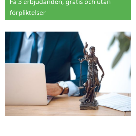
Få 3 erbjudanden, gratis och utan
förpliktelser