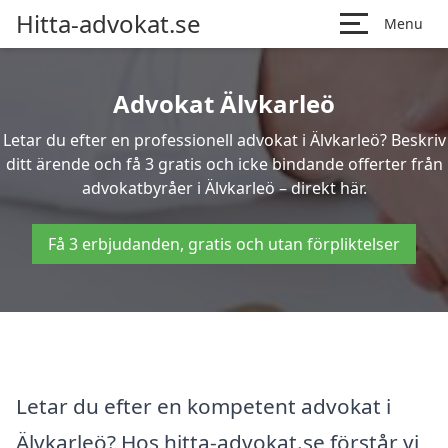
Hitta-advokat.se
Menu
Advokat Älvkarleö
Letar du efter en professionell advokat i Älvkarleö? Beskriv
ditt ärende och få 3 gratis och icke bindande offerter från
advokatbyråer i Älvkarleö – direkt här.
Få 3 erbjudanden, gratis och utan förpliktelser
Letar du efter en kompetent advokat i
Älvkarleö? Hos hitta-advokat.se förstår vi