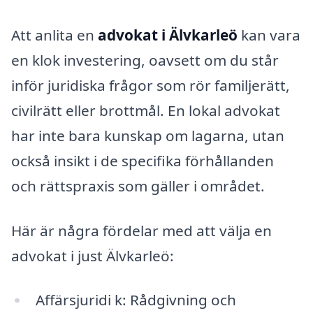
Att anlita en
advokat i Älvkarleö
kan vara
en klok investering, oavsett om du står
inför juridiska frågor som rör familjerätt,
civilrätt eller brottmål. En lokal advokat
har inte bara kunskap om lagarna, utan
också insikt i de specifika förhållanden
och rättspraxis som gäller i området.
Här är några fördelar med att välja en
advokat i just Älvkarleö:
Affärsjuridi k: Rådgivning och