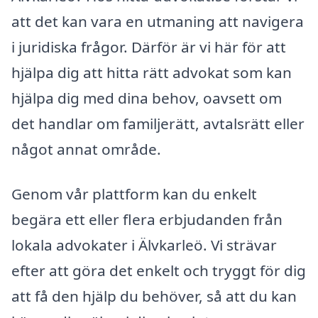
att det kan vara en utmaning att navigera
i juridiska frågor. Därför är vi här för att
hjälpa dig att hitta rätt advokat som kan
hjälpa dig med dina behov, oavsett om
det handlar om familjerätt, avtalsrätt eller
något annat område.
Genom vår plattform kan du enkelt
begära ett eller flera erbjudanden från
lokala advokater i Älvkarleö. Vi strävar
efter att göra det enkelt och tryggt för dig
att få den hjälp du behöver, så att du kan