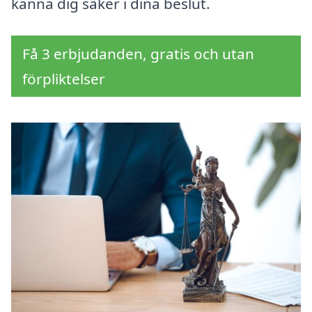
känna dig säker i dina beslut.
Få 3 erbjudanden, gratis och utan
förpliktelser