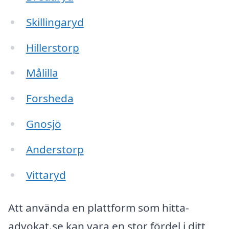
Skillingaryd
Hillerstorp
Målilla
Forsheda
Gnosjö
Anderstorp
Vittaryd
Att använda en plattform som hitta-
advokat.se kan vara en stor fördel i ditt