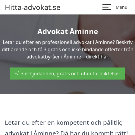
Hitta-advokat.se
Menu
Advokat Åminne
Letar du efter en professionell advokat i Åminne? Beskriv
ditt ärende och få 3 gratis och icke bindande offerter från
advokatbyråer i Åminne – direkt här.
Få 3 erbjudanden, gratis och utan förpliktelser
Letar du efter en kompetent och pålitlig
advokat i Åminne? Då har du kommit rätt!