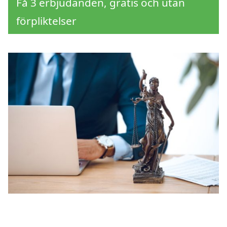
Få 3 erbjudanden, gratis och utan
förpliktelser