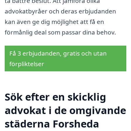
ta bättre beslut. Att jämföra olika
advokatbyråer och deras erbjudanden
kan även ge dig möjlighet att få en
förmånlig deal som passar dina behov.
Få 3 erbjudanden, gratis och utan
förpliktelser
Sök efter en skicklig
advokat i de omgivande
städerna Forsheda