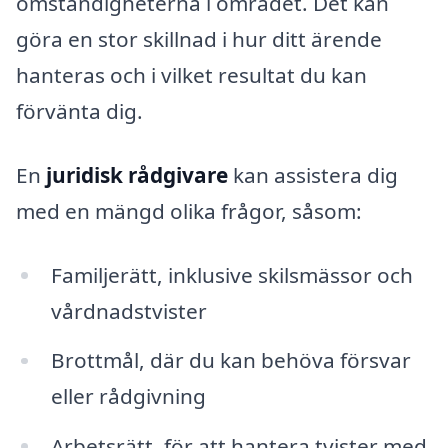
omständigheterna i området. Det kan
göra en stor skillnad i hur ditt ärende
hanteras och i vilket resultat du kan
förvänta dig.
En
juridisk rådgivare
kan assistera dig
med en mängd olika frågor, såsom:
Familjerätt, inklusive skilsmässor och
vårdnadstvister
Brottmål, där du kan behöva försvar
eller rådgivning
Arbetsrätt, för att hantera tvister med