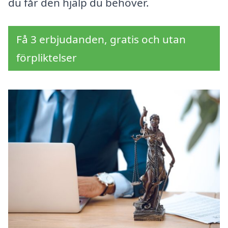
du får den hjälp du behöver.
Få 3 erbjudanden, gratis och utan
förpliktelser