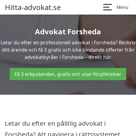
Hitta-advokat.se
Menu
Advokat Forsheda
Letar du efter en professionell advokat i Forsheda? Beskriv
ditt ärende och få 3 gratis och icke bindande offerter från
advokatbyråer i Forsheda – direkt här.
Få 3 erbjudanden, gratis och utan förpliktelser
Letar du efter en pålitlig advokat i
Forsheda? Att navigera i rättssystemet