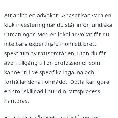
Att anlita en advokat i Ånäset kan vara en
klok investering när du står inför juridiska
utmaningar. Med en lokal advokat får du
inte bara experthjälp inom ett brett
spektrum av rättsområden, utan du får
även tillgång till en professionell som
känner till de specifika lagarna och
förhållandena i området. Detta kan göra
en stor skillnad i hur din rättsprocess
hanteras.
En advokat i Ånäset kan bistå med en