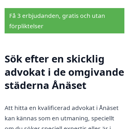
Få 3 erbjudanden, gratis och utan
förpliktelser
Sök efter en skicklig
advokat i de omgivande
städerna Ånäset
Att hitta en kvalificerad advokat i Ånäset
kan kännas som en utmaning, speciellt
om du söker speciell expertis eller är i