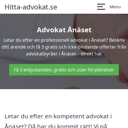
Hitta-advokat.se
Menu
Advokat Ånäset
Letar du efter en professionell advokat i Ånäset? Beskriv
ditt ärende och få 3 gratis och icke bindande offerter från
advokatbyråer i Ånäset – direkt här.
Få 3 erbjudanden, gratis och utan förpliktelser
Letar du efter en kompetent advokat i
Ånäset? Då har du kommit rätt! Vi på