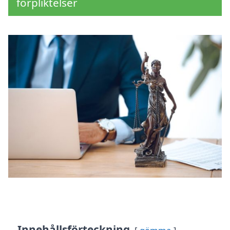
förpliktelser
Innehållsförteckning