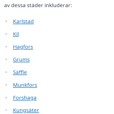
av dessa städer inkluderar:
Karlstad
Kil
Hagfors
Grums
Säffle
Munkfors
Forshaga
Kungsäter