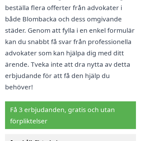
beställa flera offerter från advokater i
både Blombacka och dess omgivande
städer. Genom att fylla i en enkel formulär
kan du snabbt få svar från professionella
advokater som kan hjälpa dig med ditt
ärende. Tveka inte att dra nytta av detta
erbjudande för att få den hjälp du
behöver!
Få 3 erbjudanden, gratis och utan
förpliktelser