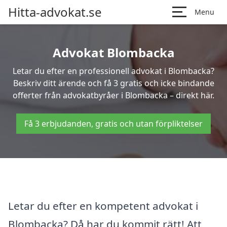
Hitta-advokat.se
Menu
Advokat Blombacka
Letar du efter en professionell advokat i Blombacka?
Beskriv ditt ärende och få 3 gratis och icke bindande
offerter från advokatbyråer i Blombacka – direkt här.
Få 3 erbjudanden, gratis och utan förpliktelser
Letar du efter en kompetent advokat i
Blombacka? Då har du kommit rätt! Att