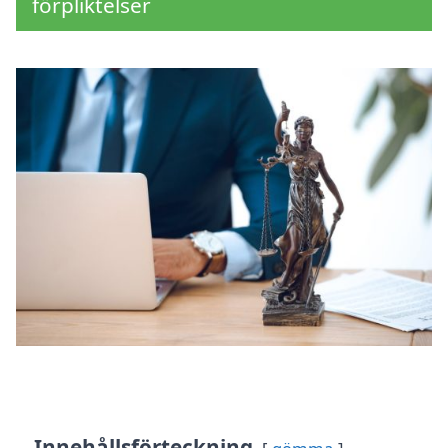
förpliktelser
Innehållsförteckning