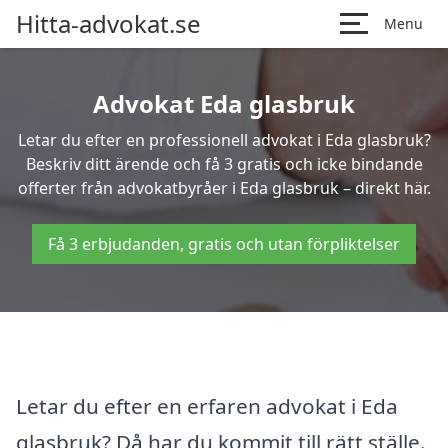
Hitta-advokat.se
Menu
Advokat Eda glasbruk
Letar du efter en professionell advokat i Eda glasbruk?
Beskriv ditt ärende och få 3 gratis och icke bindande
offerter från advokatbyråer i Eda glasbruk – direkt här.
Få 3 erbjudanden, gratis och utan förpliktelser
Letar du efter en erfaren advokat i Eda
glasbruk? Då har du kommit till rätt ställe.