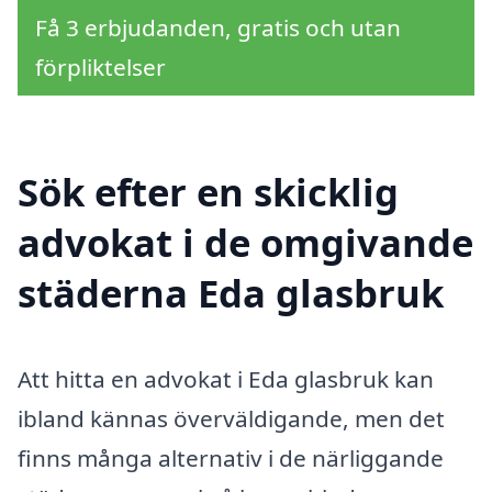
Få 3 erbjudanden, gratis och utan
förpliktelser
Sök efter en skicklig
advokat i de omgivande
städerna Eda glasbruk
Att hitta en advokat i Eda glasbruk kan
ibland kännas överväldigande, men det
finns många alternativ i de närliggande