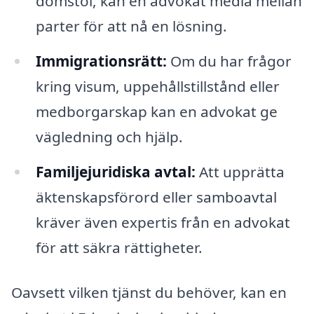
domstol, kan en advokat medla mellan
parter för att nå en lösning.
Immigrationsrätt:
Om du har frågor
kring visum, uppehållstillstånd eller
medborgarskap kan en advokat ge
vägledning och hjälp.
Familjejuridiska avtal:
Att upprätta
äktenskapsförord eller samboavtal
kräver även expertis från en advokat
för att säkra rättigheter.
Oavsett vilken tjänst du behöver, kan en