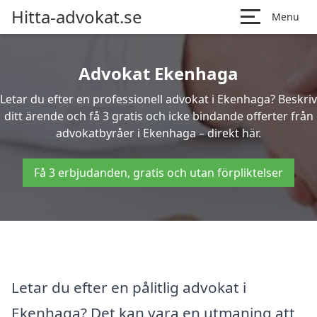
Hitta-advokat.se
Menu
Advokat Ekenhaga
Letar du efter en professionell advokat i Ekenhaga? Beskriv
ditt ärende och få 3 gratis och icke bindande offerter från
advokatbyråer i Ekenhaga – direkt här.
Få 3 erbjudanden, gratis och utan förpliktelser
Letar du efter en pålitlig advokat i
Ekenhaga? Det kan vara en utmaning att