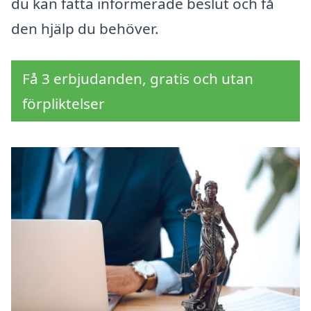
du kan fatta informerade beslut och få
den hjälp du behöver.
Få 3 erbjudanden, gratis och utan
förpliktelser