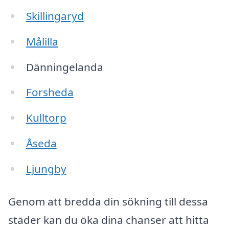
Skillingaryd
Målilla
Dänningelanda
Forsheda
Kulltorp
Åseda
Ljungby
Genom att bredda din sökning till dessa
städer kan du öka dina chanser att hitta