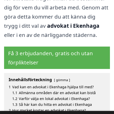
dig för vem du vill arbeta med. Genom att
göra detta kommer du att känna dig
trygg i ditt val av
advokat i Ekenhaga
eller i en av de närliggande städerna.
Få 3 erbjudanden, gratis och utan
förpliktelser
Innehållsförteckning
gömma
1
Vad kan en advokat i Ekenhaga hjälpa till med?
1.1
Allmänna områden där en advokat kan bistå
1.2
Varför välja en lokal advokat i Ekenhaga?
1.3
Så här kan du hitta en advokat i Ekenhaga
2
Hur mycket kostar en advokat i Ekenhaga?