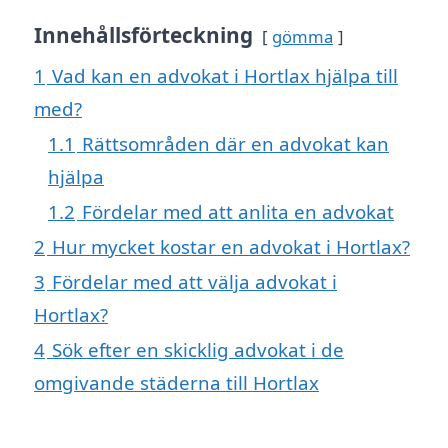
Innehållsförteckning
gömma
1
Vad kan en advokat i Hortlax hjälpa till
med?
1.1
Rättsområden där en advokat kan
hjälpa
1.2
Fördelar med att anlita en advokat
2
Hur mycket kostar en advokat i Hortlax?
3
Fördelar med att välja advokat i
Hortlax?
4
Sök efter en skicklig advokat i de
omgivande städerna till Hortlax