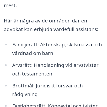
mest.
Här är några av de områden där en
advokat kan erbjuda värdefull assistans:
Familjerätt: Äktenskap, skilsmässa och
vårdnad om barn
Arvsrätt: Handledning vid arvstvister
och testamenten
Brottmål: Juridiskt försvar och
rådgivning
Fastighetsrätt: Köpeavtal och tvister