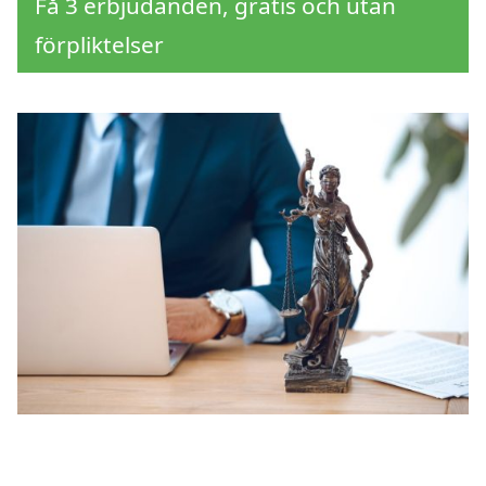
Få 3 erbjudanden, gratis och utan
förpliktelser