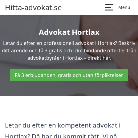
Hitta-advokat.se
Menu
Advokat Hortlax
Letar du efter en professionell advokat i Hortlax? Beskriv
ditt ärende och få 3 gratis och icke bindande offerter från
advokatbyråer i Hortlax – direkt här.
Få 3 erbjudanden, gratis och utan förpliktelser
Letar du efter en kompetent advokat i
Hortlax? Då har du kommit rätt. Vi på