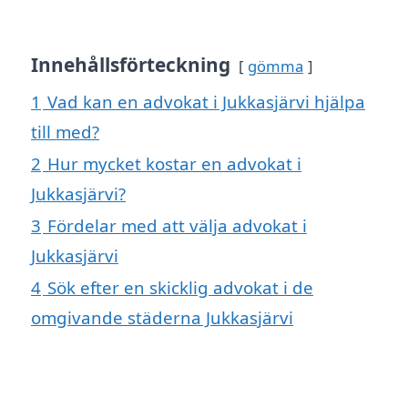
Innehållsförteckning
gömma
1
Vad kan en advokat i Jukkasjärvi hjälpa
till med?
2
Hur mycket kostar en advokat i
Jukkasjärvi?
3
Fördelar med att välja advokat i
Jukkasjärvi
4
Sök efter en skicklig advokat i de
omgivande städerna Jukkasjärvi