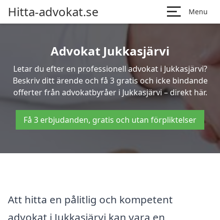
Hitta-advokat.se
Menu
Advokat Jukkasjärvi
Letar du efter en professionell advokat i Jukkasjärvi?
Beskriv ditt ärende och få 3 gratis och icke bindande
offerter från advokatbyråer i Jukkasjärvi – direkt här.
Få 3 erbjudanden, gratis och utan förpliktelser
Att hitta en pålitlig och kompetent
advokat i Jukkasjärvi kan vara en