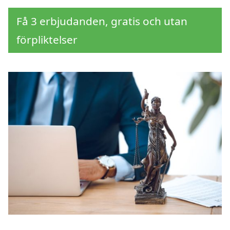
Få 3 erbjudanden, gratis och utan
förpliktelser