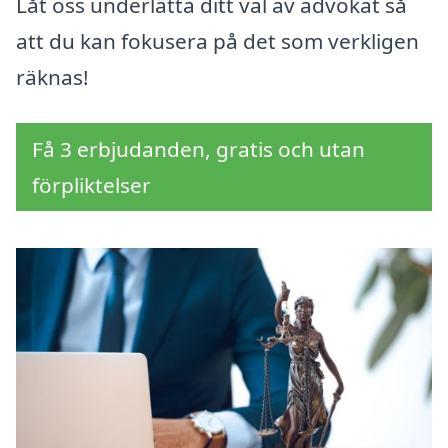
Låt oss underlätta ditt val av advokat så
att du kan fokusera på det som verkligen
räknas!
Få 3 erbjudanden, gratis och utan
förpliktelser