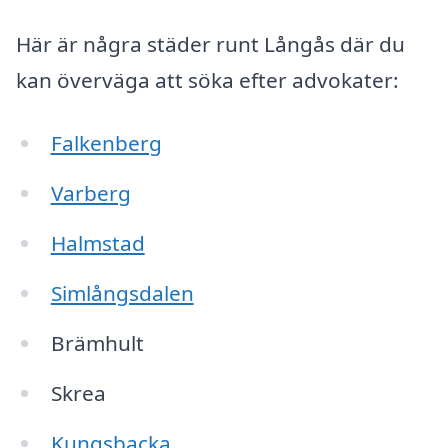
Här är några städer runt Långås där du
kan överväga att söka efter advokater:
Falkenberg
Varberg
Halmstad
Simlångsdalen
Brämhult
Skrea
Kungsbacka