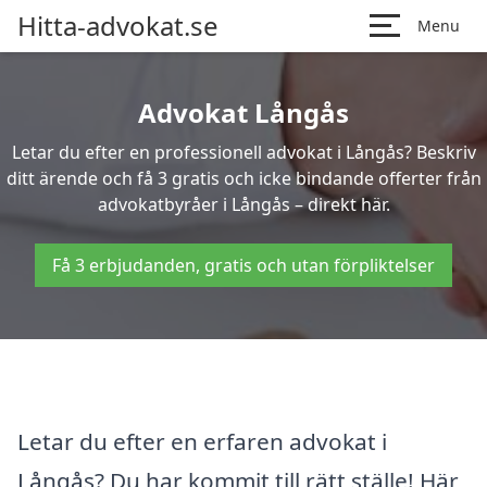
Hitta-advokat.se
Menu
Advokat Långås
Letar du efter en professionell advokat i Långås? Beskriv
ditt ärende och få 3 gratis och icke bindande offerter från
advokatbyråer i Långås – direkt här.
Få 3 erbjudanden, gratis och utan förpliktelser
Letar du efter en erfaren advokat i
Långås? Du har kommit till rätt ställe! Här