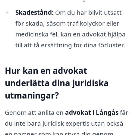
Skadestånd:
Om du har blivit utsatt
för skada, såsom trafikolyckor eller
medicinska fel, kan en advokat hjälpa
till att få ersättning för dina förluster.
Hur kan en advokat
underlätta dina juridiska
utmaningar?
Genom att anlita en
advokat i Långås
får
du inte bara juridisk expertis utan också
en partner som kan styra dig genom