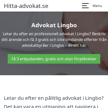
Hitta-advokat.se
Menu
Advokat Lingbo
Letar du efter en professionell advokat i Lingbo? Beskriv
ditt ärende och få 3 gratis och icke bindande offerter från
advokatbyråer i Lingbo – direkt här.
Få 3 erbjudanden, gratis och utan förpliktelser
Letar du efter en pålitlig advokat i Lingbo?
Det kan vara en utmaning att navigera i