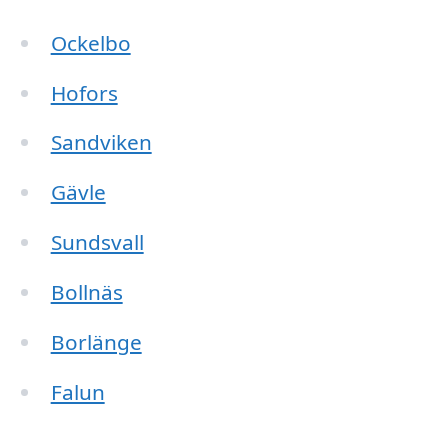
Ockelbo
Hofors
Sandviken
Gävle
Sundsvall
Bollnäs
Borlänge
Falun