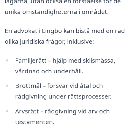
lagarna, utan också en förståelse för de
unika omständigheterna i området.
En advokat i Lingbo kan bistå med en rad
olika juridiska frågor, inklusive:
Familjerätt – hjälp med skilsmässa,
vårdnad och underhåll.
Brottmål – försvar vid åtal och
rådgivning under rättsprocesser.
Arvsrätt – rådgivning vid arv och
testamenten.