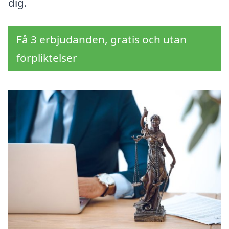
dig.
Få 3 erbjudanden, gratis och utan
förpliktelser