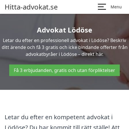
Hitta-advokat.se
Menu
Advokat Lödöse
Letar du efter en professionell advokat i Lödöse? Beskriv
ditt ärende och få 3 gratis och icke bindande offerter från
advokatbyråer i Lödöse – direkt här.
Få 3 erbjudanden, gratis och utan förpliktelser
Letar du efter en kompetent advokat i
Lödöse? Du har kommit till rätt ställe! Att