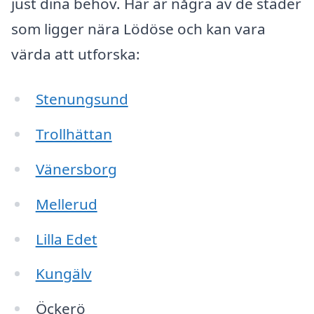
just dina behov. Här är några av de städer
som ligger nära Lödöse och kan vara
värda att utforska:
Stenungsund
Trollhättan
Vänersborg
Mellerud
Lilla Edet
Kungälv
Öckerö