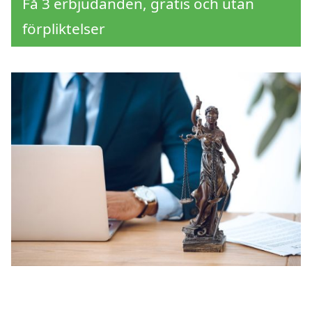
Få 3 erbjudanden, gratis och utan
förpliktelser