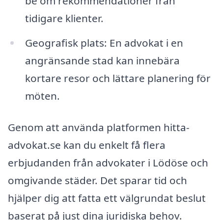
be om rekommendationer från
tidigare klienter.
Geografisk plats: En advokat i en
angränsande stad kan innebära
kortare resor och lättare planering för
möten.
Genom att använda platformen hitta-
advokat.se kan du enkelt få flera
erbjudanden från advokater i Lödöse och
omgivande städer. Det sparar tid och
hjälper dig att fatta ett välgrundat beslut
baserat på just dina juridiska behov.