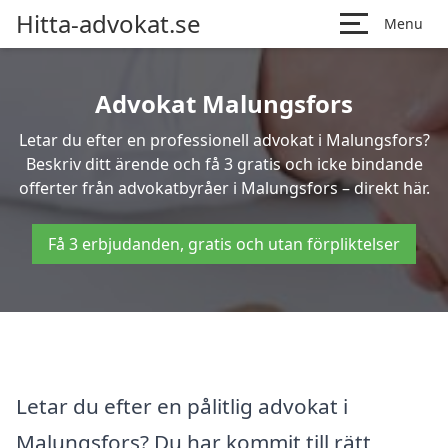
Hitta-advokat.se
Menu
Advokat Malungsfors
Letar du efter en professionell advokat i Malungsfors?
Beskriv ditt ärende och få 3 gratis och icke bindande
offerter från advokatbyråer i Malungsfors – direkt här.
Få 3 erbjudanden, gratis och utan förpliktelser
Letar du efter en pålitlig advokat i
Malungsfors? Du har kommit till rätt