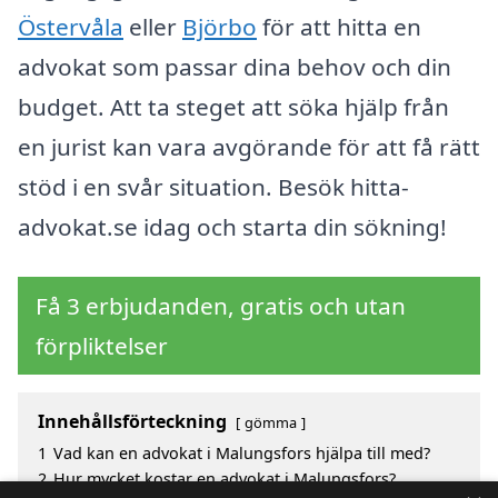
Östervåla
eller
Björbo
för att hitta en
advokat som passar dina behov och din
budget. Att ta steget att söka hjälp från
en jurist kan vara avgörande för att få rätt
stöd i en svår situation. Besök hitta-
advokat.se idag och starta din sökning!
Få 3 erbjudanden, gratis och utan
förpliktelser
Innehållsförteckning
gömma
1
Vad kan en advokat i Malungsfors hjälpa till med?
2
Hur mycket kostar en advokat i Malungsfors?