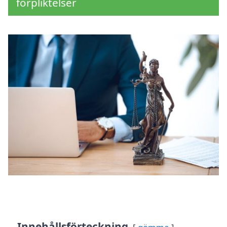
förpliktelser
Innehållsförteckning