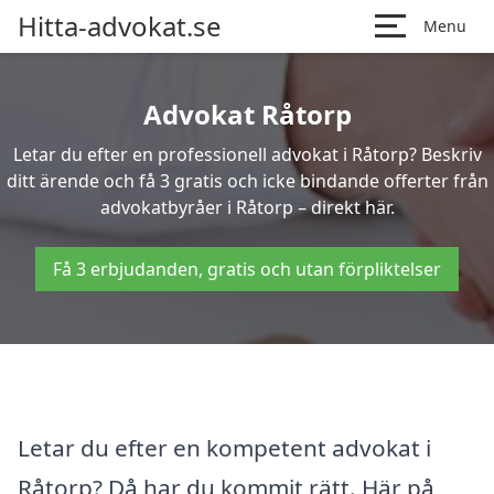
Hitta-advokat.se
Menu
Advokat Råtorp
Letar du efter en professionell advokat i Råtorp? Beskriv
ditt ärende och få 3 gratis och icke bindande offerter från
advokatbyråer i Råtorp – direkt här.
Få 3 erbjudanden, gratis och utan förpliktelser
Letar du efter en kompetent advokat i
Råtorp? Då har du kommit rätt. Här på