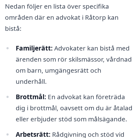
Nedan följer en lista över specifika
områden där en advokat i Råtorp kan
bistå:
Familjerätt:
Advokater kan bistå med
ärenden som rör skilsmässor, vårdnad
om barn, umgängesrätt och
underhåll.
Brottmål:
En advokat kan företräda
dig i brottmål, oavsett om du är åtalad
eller erbjuder stöd som målsägande.
Arbetsrätt:
Rådgivning och stöd vid