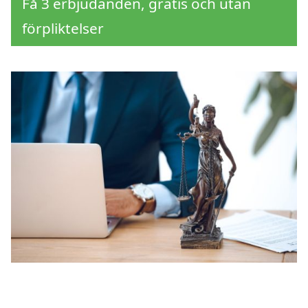
Få 3 erbjudanden, gratis och utan
förpliktelser