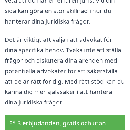
veta att du har en erfaren jurist vid din
sida kan göra en stor skillnad i hur du
hanterar dina juridiska frågor.
Det är viktigt att välja rätt advokat för
dina specifika behov. Tveka inte att ställa
frågor och diskutera dina ärenden med
potentiella advokater för att säkerställa
att de är rätt för dig. Med rätt stöd kan du
känna dig mer självsäker i att hantera
dina juridiska frågor.
Få 3 erbjudanden, gratis och utan