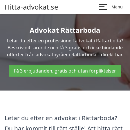
Hitta-advokat.se
Menu
Advokat Rättarboda
Letar du efter en professionell advokat i Rättarboda?
Beskriv ditt ärende och få 3 gratis och icke bindande
offerter från advokatbyråer i Rättarboda – direkt här.
Få 3 erbjudanden, gratis och utan förpliktelser
Letar du efter en advokat i Rättarboda?
Du har kommit till rätt ställe! Att hitta rätt