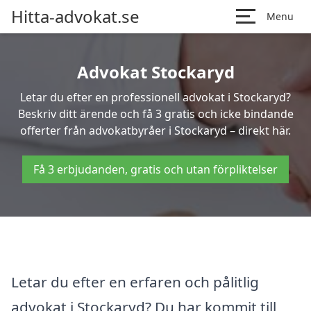
Hitta-advokat.se
Menu
Advokat Stockaryd
Letar du efter en professionell advokat i Stockaryd?
Beskriv ditt ärende och få 3 gratis och icke bindande
offerter från advokatbyråer i Stockaryd – direkt här.
Få 3 erbjudanden, gratis och utan förpliktelser
Letar du efter en erfaren och pålitlig
advokat i Stockaryd? Du har kommit till