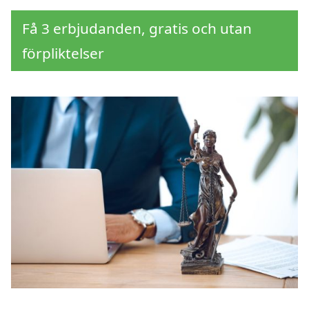
Få 3 erbjudanden, gratis och utan
förpliktelser