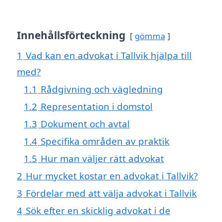
Innehållsförteckning
gömma
1
Vad kan en advokat i Tallvik hjälpa till
med?
1.1
Rådgivning och vägledning
1.2
Representation i domstol
1.3
Dokument och avtal
1.4
Specifika områden av praktik
1.5
Hur man väljer rätt advokat
2
Hur mycket kostar en advokat i Tallvik?
3
Fördelar med att välja advokat i Tallvik
4
Sök efter en skicklig advokat i de