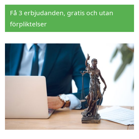
Få 3 erbjudanden, gratis och utan
förpliktelser