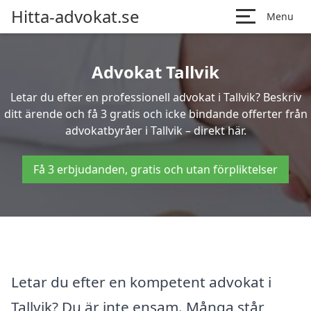
Hitta-advokat.se
Menu
Advokat Tallvik
Letar du efter en professionell advokat i Tallvik? Beskriv
ditt ärende och få 3 gratis och icke bindande offerter från
advokatbyråer i Tallvik – direkt här.
Få 3 erbjudanden, gratis och utan förpliktelser
Letar du efter en kompetent advokat i
Tallvik? Du är inte ensam. Många står