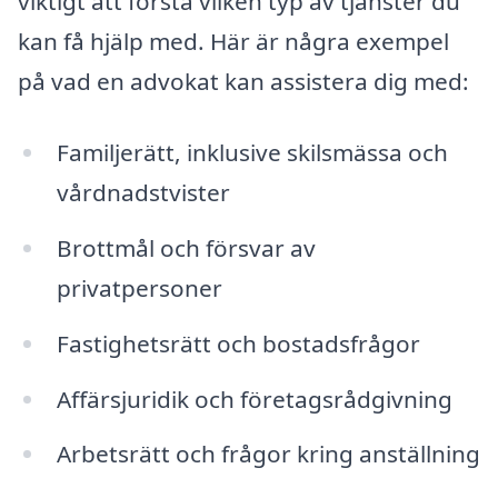
viktigt att förstå vilken typ av tjänster du
kan få hjälp med. Här är några exempel
på vad en advokat kan assistera dig med:
Familjerätt, inklusive skilsmässa och
vårdnadstvister
Brottmål och försvar av
privatpersoner
Fastighetsrätt och bostadsfrågor
Affärsjuridik och företagsrådgivning
Arbetsrätt och frågor kring anställning