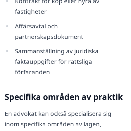
Kontrakt för köp eller hyra av
fastigheter
Affärsavtal och
partnerskapsdokument
Sammanställning av juridiska
faktauppgifter för rättsliga
förfaranden
Specifika områden av praktik
En advokat kan också specialisera sig
inom specifika områden av lagen,