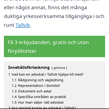
eller något annat, finns det många
duktiga yrkesverksamma tillgängliga i och
runt
Tallvik
.
Få 3 erbjudanden, gratis och utan
förpliktelser
Innehållsförteckning
gömma
1
Vad kan en advokat i Tallvik hjälpa till med?
1.1
Rådgivning och vägledning
1.2
Representation i domstol
1.3
Dokument och avtal
1.4
Specifika områden av praktik
1.5
Hur man väljer rätt advokat
2
Hur mycket kostar en advokat i Tallvik?