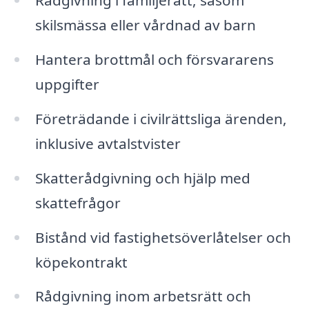
Rådgivning i familjerätt, såsom
skilsmässa eller vårdnad av barn
Hantera brottmål och försvararens
uppgifter
Företrädande i civilrättsliga ärenden,
inklusive avtalstvister
Skatterådgivning och hjälp med
skattefrågor
Bistånd vid fastighetsöverlåtelser och
köpekontrakt
Rådgivning inom arbetsrätt och