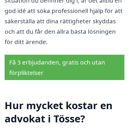
situation du befinner dig i, är det alltid en
god idé att söka professionell hjälp för att
säkerställa att dina rättigheter skyddas
och att du får den allra bästa lösningen
för ditt ärende.
Få 3 erbjudanden, gratis och utan
förpliktelser
Hur mycket kostar en
advokat i Tösse?