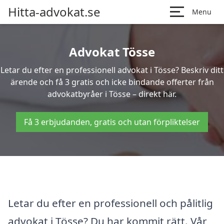
Hitta-advokat.se
Menu
Advokat Tösse
Letar du efter en professionell advokat i Tösse? Beskriv ditt
ärende och få 3 gratis och icke bindande offerter från
advokatbyråer i Tösse – direkt här.
Få 3 erbjudanden, gratis och utan förpliktelser
Letar du efter en professionell och pålitlig
advokat i Tösse? Du har kommit rätt. Vår