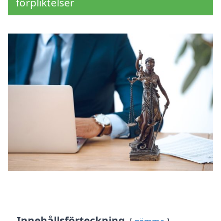
förpliktelser
Innehållsförteckning