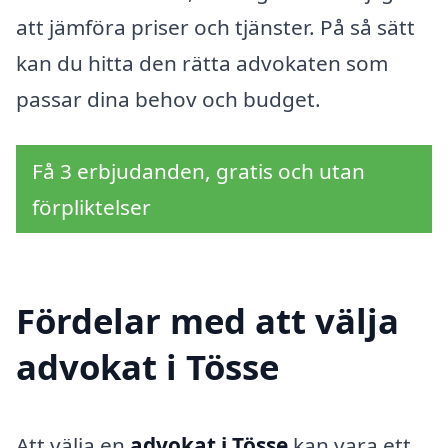
att jämföra priser och tjänster. På så sätt
kan du hitta den rätta advokaten som
passar dina behov och budget.
Få 3 erbjudanden, gratis och utan
förpliktelser
Fördelar med att välja
advokat i Tösse
Att välja en
advokat i Tösse
kan vara ett