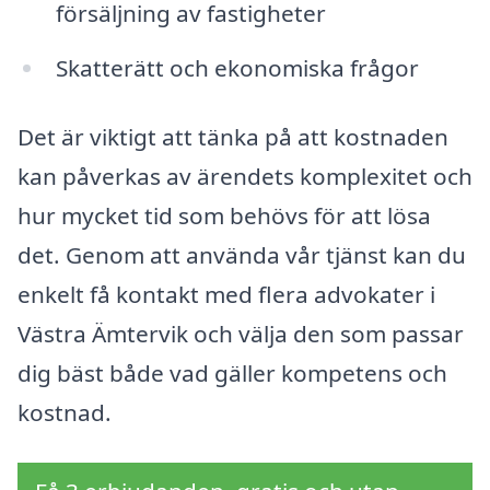
försäljning av fastigheter
Skatterätt och ekonomiska frågor
Det är viktigt att tänka på att kostnaden
kan påverkas av ärendets komplexitet och
hur mycket tid som behövs för att lösa
det. Genom att använda vår tjänst kan du
enkelt få kontakt med flera advokater i
Västra Ämtervik och välja den som passar
dig bäst både vad gäller kompetens och
kostnad.