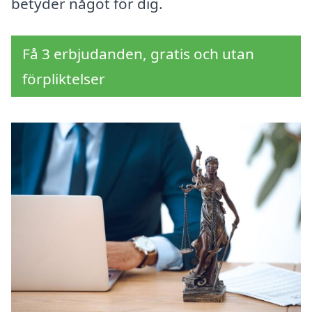
betyder något för dig.
Få 3 erbjudanden, gratis och utan
förpliktelser