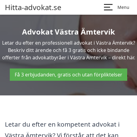
Hitta-advokat.se
Menu
Advokat Västra Ämtervik
Letar du efter en professionell advokat i Västra Ämtervik?
Beskriv ditt ärende och få 3 gratis och icke bindande
offerter från advokatbyråer i Västra Ämtervik – direkt här.
Få 3 erbjudanden, gratis och utan förpliktelser
Letar du efter en kompetent advokat i
Västra Ämtervik? Vi förstår att det kan