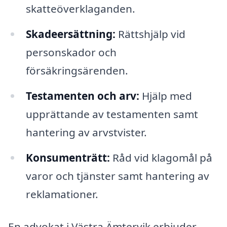
skatteöverklaganden.
Skadeersättning:
Rättshjälp vid
personskador och
försäkringsärenden.
Testamenten och arv:
Hjälp med
upprättande av testamenten samt
hantering av arvstvister.
Konsumenträtt:
Råd vid klagomål på
varor och tjänster samt hantering av
reklamationer.
En advokat i Västra Ämtervik erbjuder