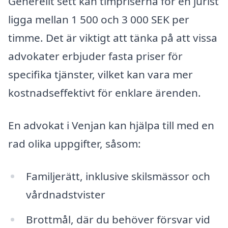
Generellt sett kan timpriserna för en jurist
ligga mellan 1 500 och 3 000 SEK per
timme. Det är viktigt att tänka på att vissa
advokater erbjuder fasta priser för
specifika tjänster, vilket kan vara mer
kostnadseffektivt för enklare ärenden.
En advokat i Venjan kan hjälpa till med en
rad olika uppgifter, såsom:
Familjerätt, inklusive skilsmässor och
vårdnadstvister
Brottmål, där du behöver försvar vid