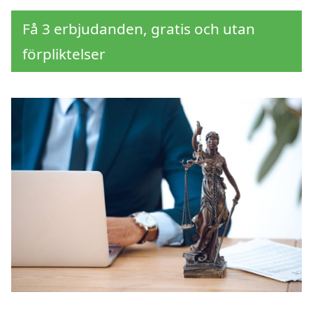
Få 3 erbjudanden, gratis och utan
förpliktelser