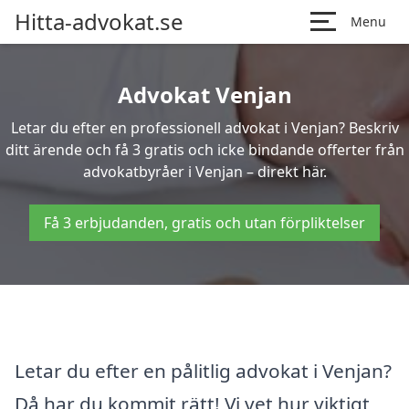
Hitta-advokat.se
Menu
Advokat Venjan
Letar du efter en professionell advokat i Venjan? Beskriv
ditt ärende och få 3 gratis och icke bindande offerter från
advokatbyråer i Venjan – direkt här.
Få 3 erbjudanden, gratis och utan förpliktelser
Letar du efter en pålitlig advokat i Venjan?
Då har du kommit rätt! Vi vet hur viktigt