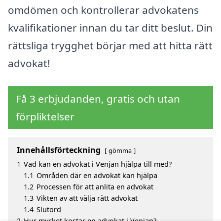
omdömen och kontrollerar advokatens
kvalifikationer innan du tar ditt beslut. Din
rättsliga trygghet börjar med att hitta rätt
advokat!
Få 3 erbjudanden, gratis och utan
förpliktelser
Innehållsförteckning
gömma
1
Vad kan en advokat i Venjan hjälpa till med?
1.1
Områden där en advokat kan hjälpa
1.2
Processen för att anlita en advokat
1.3
Vikten av att välja rätt advokat
1.4
Slutord
2
Hur mycket kostar en advokat i Venjan?