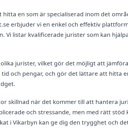
tt hitta en som är specialiserad inom det omr
.se erbjuder vi en enkel och effektiv plattfor
. Vi listar kvalificerade jurister som kan hjälp
ika jurister, vilket gör det möjligt att jämför
tid och pengar, och gör det lättare att hitta e
udget.
or skillnad när det kommer till att hantera jur
plicerade och stressande, men med rätt stöd 
kat i Vikarbyn kan ge dig den trygghet och de