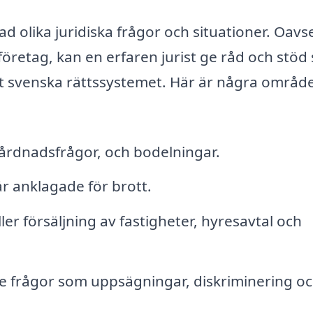
d olika juridiska frågor och situationer. Oavs
öretag, kan en erfaren jurist ge råd och stöd
t svenska rättssystemet. Här är några områd
årdnadsfrågor, och bodelningar.
r anklagade för brott.
er försäljning av fastigheter, hyresavtal och
de frågor som uppsägningar, diskriminering o