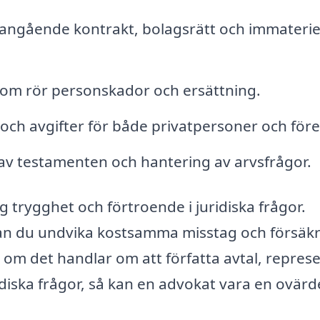
 angående kontrakt, bolagsrätt och immaterie
om rör personskador och ersättning.
och avgifter för både privatpersoner och före
v testamenten och hantering av arvsfrågor.
g trygghet och förtroende i juridiska frågor.
kan du undvika kostsamma misstag och försäkr
 om det handlar om att författa avtal, repres
idiska frågor, så kan en advokat vara en ovärd