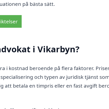
uationen på bästa sätt.
iktelser
dvokat i Vikarbyn?
era i kostnad beroende på flera faktorer. Prise
pecialisering och typen av juridisk tjänst so
g att betala en timpris eller en fast avgift be