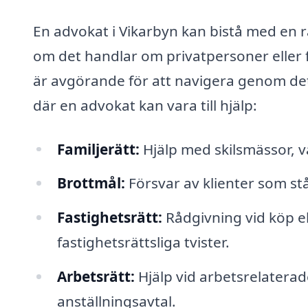
En advokat i Vikarbyn kan bistå med en ra
om det handlar om privatpersoner eller f
är avgörande för att navigera genom de
där en advokat kan vara till hjälp:
Familjerätt:
Hjälp med skilsmässor, v
Brottmål:
Försvar av klienter som stå
Fastighetsrätt:
Rådgivning vid köp ell
fastighetsrättsliga tvister.
Arbetsrätt:
Hjälp vid arbetsrelatera
anställningsavtal.