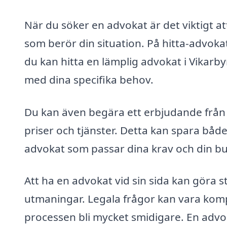
När du söker en advokat är det viktigt a
som berör din situation. På hitta-advokat
du kan hitta en lämplig advokat i Vikarbyn
med dina specifika behov.
Du kan även begära ett erbjudande från ol
priser och tjänster. Detta kan spara både 
advokat som passar dina krav och din b
Att ha en advokat vid sin sida kan göra st
utmaningar. Legala frågor kan vara kom
processen bli mycket smidigare. En advo