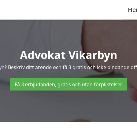
He
Advokat Vikarbyn
yn? Beskriv ditt ärende och få 3 gratis och icke bindande off
Få 3 erbjudanden, gratis och utan förpliktelser