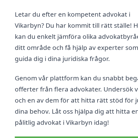
Letar du efter en kompetent advokat i
Vikarbyn? Du har kommit till rätt ställe! 
kan du enkelt jämföra olika advokatbyråe
ditt område och få hjälp av experter so
guida dig i dina juridiska frågor.
Genom vår plattform kan du snabbt beg
offerter från flera advokater. Undersök 
och en av dem för att hitta rätt stöd för j
dina behov. Låt oss hjälpa dig att hitta e
pålitlig advokat i Vikarbyn idag!