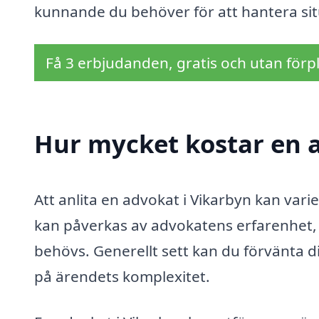
kunnande du behöver för att hantera sit
Få 3 erbjudanden, gratis och utan förpl
Hur mycket kostar en a
Att anlita en advokat i Vikarbyn kan vari
kan påverkas av advokatens erfarenhet, s
behövs. Generellt sett kan du förvänta di
på ärendets komplexitet.