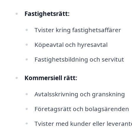
Fastighetsrätt:
Tvister kring fastighetsaffärer
Köpeavtal och hyresavtal
Fastighetsbildning och servitut
Kommersiell rätt:
Avtalsskrivning och granskning
Företagsrätt och bolagsärenden
Tvister med kunder eller leverant