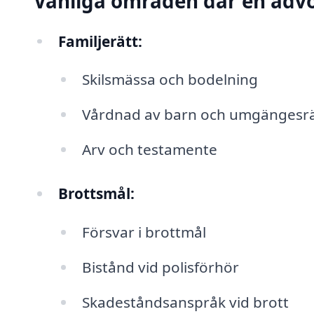
Vanliga områden där en advo
Familjerätt:
Skilsmässa och bodelning
Vårdnad av barn och umgängesrä
Arv och testamente
Brottsmål:
Försvar i brottmål
Bistånd vid polisförhör
Skadeståndsanspråk vid brott