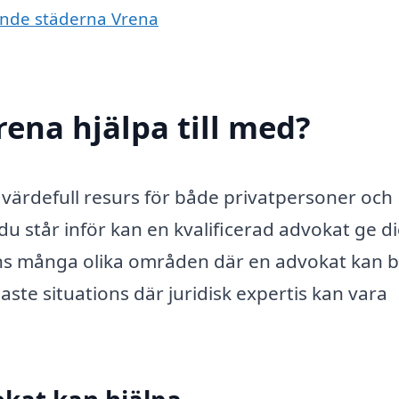
vande städerna Vrena
rena hjälpa till med?
n värdefull resurs för både privatpersoner och
 du står inför kan en kvalificerad advokat ge d
ns många olika områden där en advokat kan bi
ste situations där juridisk expertis kan vara