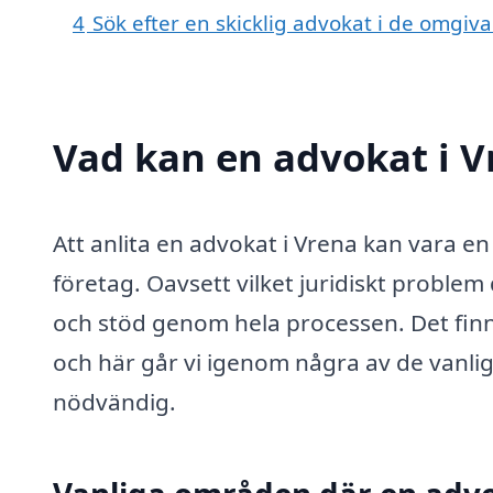
4
Sök efter en skicklig advokat i de omgi
Vad kan en advokat i V
Att anlita en advokat i Vrena kan vara e
företag. Oavsett vilket juridiskt problem
och stöd genom hela processen. Det fin
och här går vi igenom några av de vanliga
nödvändig.