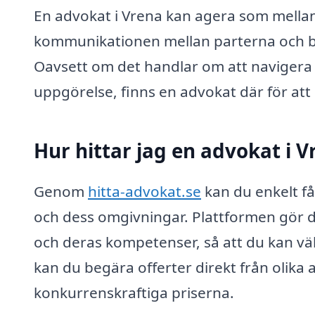
En advokat i Vrena kan agera som mellan
kommunikationen mellan parterna och bidrar
Oavsett om det handlar om att navigera 
uppgörelse, finns en advokat där för att s
Hur hittar jag en advokat i V
Genom
hitta-advokat.se
kan du enkelt få
och dess omgivningar. Plattformen gör de
och deras kompetenser, så att du kan vä
kan du begära offerter direkt från olika a
konkurrenskraftiga priserna.