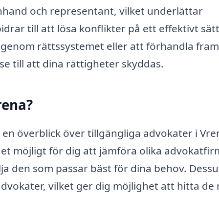
hand och representant, vilket underlättar
 till att lösa konflikter på ett effektivt sätt
genom rättssystemet eller att förhandla fram
e till att dina rättigheter skyddas.
rena?
 en överblick över tillgängliga advokater i Vre
t möjligt för dig att jämföra olika advokatfi
lja den som passar bäst för dina behov. Dess
dvokater, vilket ger dig möjlighet att hitta de