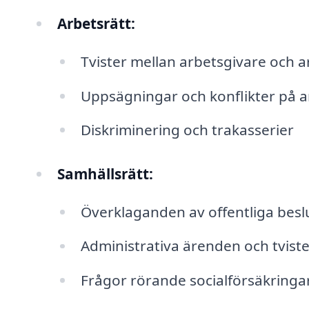
Arbetsrätt:
Tvister mellan arbetsgivare och 
Uppsägningar och konflikter på a
Diskriminering och trakasserier
Samhällsrätt:
Överklaganden av offentliga besl
Administrativa ärenden och tvist
Frågor rörande socialförsäkringa