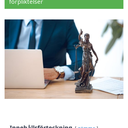
förpliktelser
Innehållsförteckning