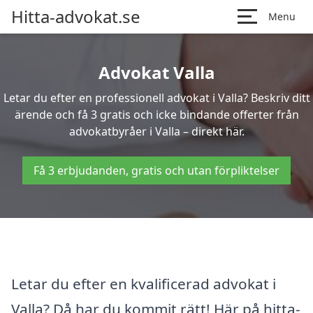
Hitta-advokat.se
Menu
Advokat Valla
Letar du efter en professionell advokat i Valla? Beskriv ditt
ärende och få 3 gratis och icke bindande offerter från
advokatbyråer i Valla – direkt här.
Få 3 erbjudanden, gratis och utan förpliktelser
Letar du efter en kvalificerad advokat i
Valla? Då har du kommit rätt! Här på hitta-