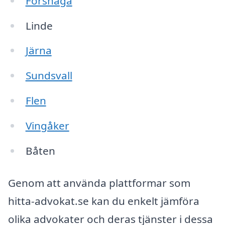
Forshaga
Linde
Järna
Sundsvall
Flen
Vingåker
Båten
Genom att använda plattformar som
hitta-advokat.se kan du enkelt jämföra
olika advokater och deras tjänster i dessa