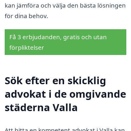
kan jämföra och välja den bästa lösningen
för dina behov.
Få 3 erbjudanden, gratis och utan
förpliktelser
Sök efter en skicklig
advokat i de omgivande
städerna Valla
Att hitta en kompetent advokat i Valla kan