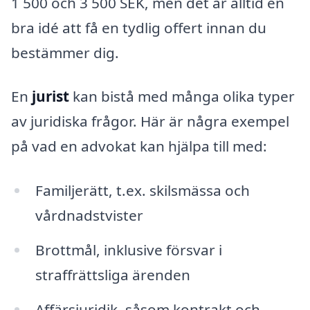
1 500 och 3 500 SEK, men det är alltid en
bra idé att få en tydlig offert innan du
bestämmer dig.
En
jurist
kan bistå med många olika typer
av juridiska frågor. Här är några exempel
på vad en advokat kan hjälpa till med:
Familjerätt, t.ex. skilsmässa och
vårdnadstvister
Brottmål, inklusive försvar i
straffrättsliga ärenden
Affärsjuridik, såsom kontrakt och