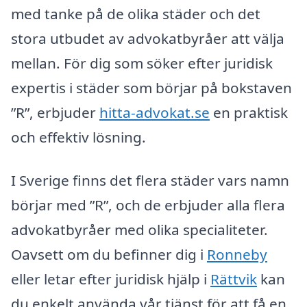
med tanke på de olika städer och det
stora utbudet av advokatbyråer att välja
mellan. För dig som söker efter juridisk
expertis i städer som börjar på bokstaven
”R”, erbjuder
hitta-advokat.se
en praktisk
och effektiv lösning.
I Sverige finns det flera städer vars namn
börjar med ”R”, och de erbjuder alla flera
advokatbyråer med olika specialiteter.
Oavsett om du befinner dig i
Ronneby
eller letar efter juridisk hjälp i
Rättvik
kan
du enkelt använda vår tjänst för att få en